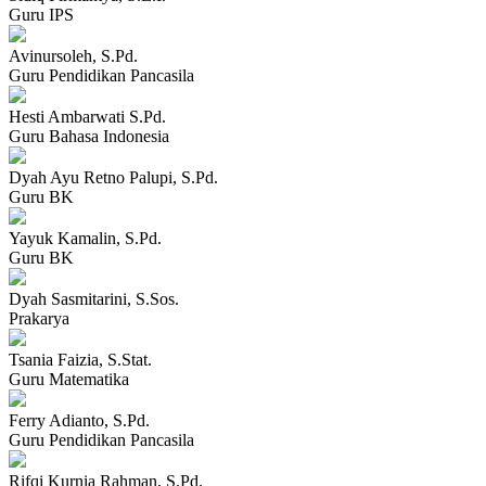
Guru IPS
Avinursoleh, S.Pd.
Guru Pendidikan Pancasila
⁠Hesti Ambarwati S.Pd.
Guru Bahasa Indonesia
Dyah Ayu Retno Palupi, S.Pd.
Guru BK
Yayuk Kamalin, S.Pd.
Guru BK
Dyah Sasmitarini, S.Sos.
Prakarya
Tsania Faizia, S.Stat.
Guru Matematika
Ferry Adianto, S.Pd.
Guru Pendidikan Pancasila
Rifqi Kurnia Rahman, S.Pd.