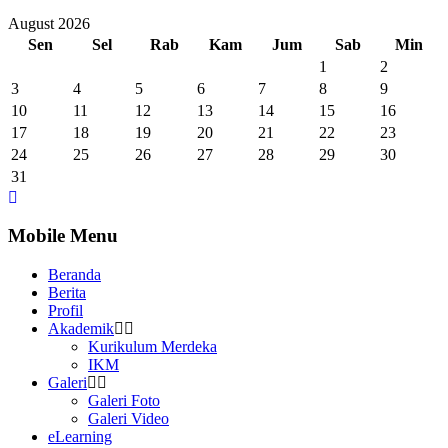
August 2026
Sen
Sel
Rab
Kam
Jum
Sab
Min
1
2
3
4
5
6
7
8
9
10
11
12
13
14
15
16
17
18
19
20
21
22
23
24
25
26
27
28
29
30
31
Mobile Menu
Beranda
Berita
Profil
Akademik
Kurikulum Merdeka
IKM
Galeri
Galeri Foto
Galeri Video
eLearning