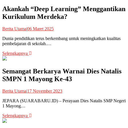
Akankah “Deep Learning” Menggantikan
Kurikulum Merdeka?
Berita Utama
|
06 Maret 2025
Dunia pendidikan terus berkembang untuk meningkatkan kualitas
pembelajaran di sekolah.…
Selengkapnya
Semangat Berkarya Warnai Dies Natalis
SMPN 1 Mayong Ke-43
Berita Utama
|
17 November 2023
JEPARA (SUARABARU.ID) – Perayaan Dies Natalis SMP Negeri
1 Mayong…
Selengkapnya