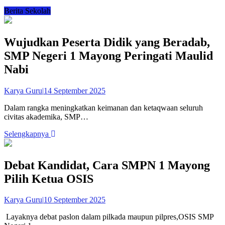
Berita Sekolah
Wujudkan Peserta Didik yang Beradab,
SMP Negeri 1 Mayong Peringati Maulid
Nabi
Karya Guru
|
14 September 2025
Dalam rangka meningkatkan keimanan dan ketaqwaan seluruh
civitas akademika, SMP…
Selengkapnya
Debat Kandidat, Cara SMPN 1 Mayong
Pilih Ketua OSIS
Karya Guru
|
10 September 2025
Layaknya debat paslon dalam pilkada maupun pilpres,OSIS SMP