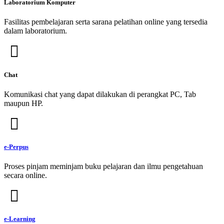
Laboratorium Komputer
Fasilitas pembelajaran serta sarana pelatihan online yang tersedia
dalam laboratorium.
Chat
Komunikasi chat yang dapat dilakukan di perangkat PC, Tab
maupun HP.
e-Perpus
Proses pinjam meminjam buku pelajaran dan ilmu pengetahuan
secara online.
e-Learning