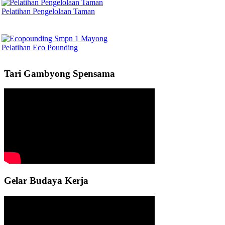
Pelatihan Pengelolaan Taman
Pelatihan Eco Pounding
Tari Gambyong Spensama
Gelar Budaya Kerja