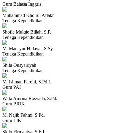
Guru Bahasa Inggris
Muhammad Khoirul Aflakh
Tenaga Kependidikan
Shofie Mulqie Billah, S.P.
Tenaga Kependidikan
M. Mansyur Hidayat, S.Sy.
Tenaga Kependidikan
Shifa Qusyairiyah
Tenaga Kependidikan
M. Ishman Farohi, S.Pd.I.
Guru PAI
Wafa Amrina Rosyada, S.Pd.
Guru PJOK
M. Najib Fahmi, S.Pd.
Guru TIK
Sidiq Firmantya, S.E.I.