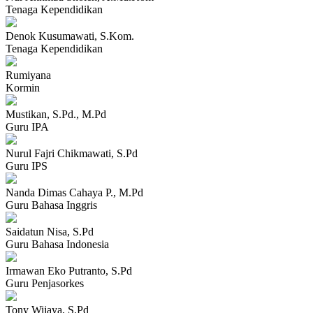
Tenaga Kependidikan
Denok Kusumawati, S.Kom.
Tenaga Kependidikan
Rumiyana
Kormin
Mustikan, S.Pd., M.Pd
Guru IPA
Nurul Fajri Chikmawati, S.Pd
Guru IPS
Nanda Dimas Cahaya P., M.Pd
Guru Bahasa Inggris
Saidatun Nisa, S.Pd
Guru Bahasa Indonesia
Irmawan Eko Putranto, S.Pd
Guru Penjasorkes
Tony Wijaya, S.Pd