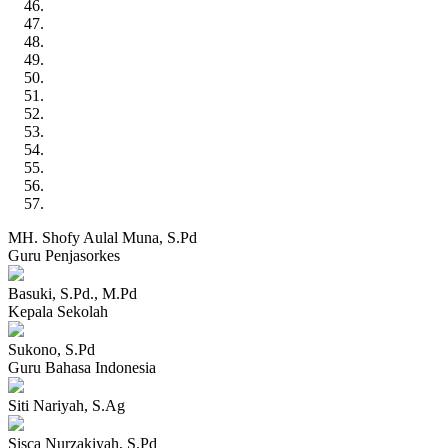
MH. Shofy Aulal Muna, S.Pd
Guru Penjasorkes
Basuki, S.Pd., M.Pd
Kepala Sekolah
Sukono, S.Pd
Guru Bahasa Indonesia
Siti Nariyah, S.Ag
Sisca Nurzakiyah, S.Pd