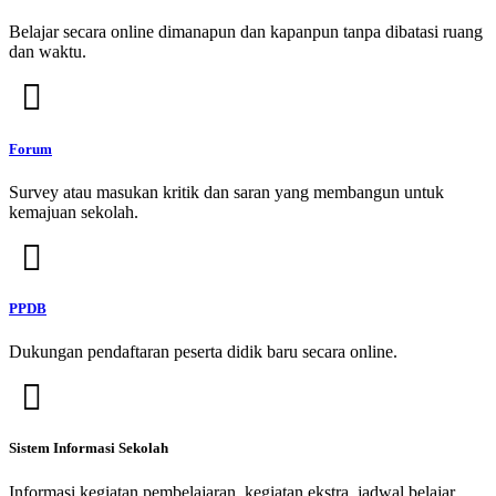
Belajar secara online dimanapun dan kapanpun tanpa dibatasi ruang
dan waktu.
Forum
Survey atau masukan kritik dan saran yang membangun untuk
kemajuan sekolah.
PPDB
Dukungan pendaftaran peserta didik baru secara online.
Sistem Informasi Sekolah
Informasi kegiatan pembelajaran, kegiatan ekstra, jadwal belajar