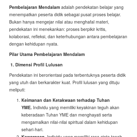
Pembelajaran Mendalam
adalah pendekatan belajar yang
menempatkan peserta didik sebagai pusat proses belajar.
Bukan hanya mengejar nilai atau menghafal materi,
pendekatan ini menekankan: proses berpikir kritis,
kolaborasi, refleksi, dan keterhubungan antara pembelajaran
dengan kehidupan nyata.
Pilar Utama Pembelajaran Mendalam
1. Dimensi Profil Lulusan
Pendekatan ini berorientasi pada terbentuknya peserta didik
yang utuh dan berkarakter kuat. Profil lulusan yang dituju
meliputi:
Keimanan dan Ketakwaan terhadap Tuhan
YME.
Individu yang memiliki keyakinan teguh akan
keberadaan Tuhan YME dan menghayati serta
mengamalkan nilai-nilai spiritual dalam kehidupan
sehari-hari.
Kewargaan.
Individu yang memiliki rasa cinta tanah