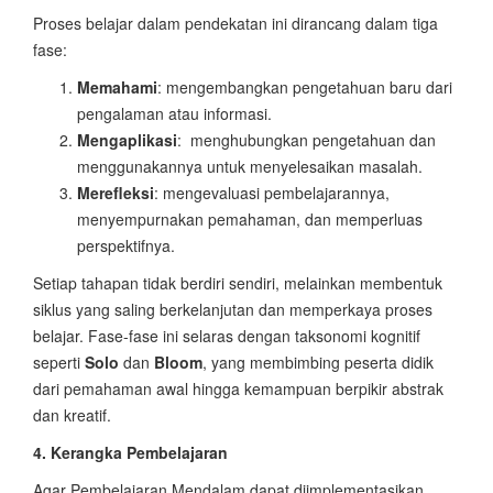
Proses belajar dalam pendekatan ini dirancang dalam tiga
fase:
Memahami
: mengembangkan pengetahuan baru dari
pengalaman atau informasi.
Mengaplikasi
: menghubungkan pengetahuan dan
menggunakannya untuk menyelesaikan masalah.
Merefleksi
: mengevaluasi pembelajarannya,
menyempurnakan pemahaman, dan memperluas
perspektifnya.
Setiap tahapan tidak berdiri sendiri, melainkan membentuk
siklus yang saling berkelanjutan dan memperkaya proses
belajar. Fase-fase ini selaras dengan taksonomi kognitif
seperti
Solo
dan
Bloom
, yang membimbing peserta didik
dari pemahaman awal hingga kemampuan berpikir abstrak
dan kreatif.
4. Kerangka Pembelajaran
Agar Pembelajaran Mendalam dapat diimplementasikan