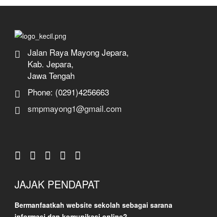
Jalan Raya Mayong Jepara,
Kab. Jepara,
Jawa Tengah
Phone: (0291)4256663
smpmayong1@gmail.com
JAJAK PENDAPAT
Bermanfaatkah website sekolah sebagai sarana
informasi dan komunikasi online?