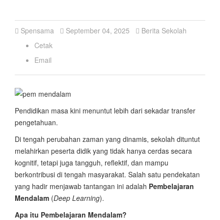
Spensama
September 04, 2025
Berita Sekolah
Cetak
Email
Pendidikan masa kini menuntut lebih dari sekadar transfer
pengetahuan.
Di tengah perubahan zaman yang dinamis, sekolah dituntut
melahirkan peserta didik yang tidak hanya cerdas secara
kognitif, tetapi juga tangguh, reflektif, dan mampu
berkontribusi di tengah masyarakat. Salah satu pendekatan
yang hadir menjawab tantangan ini adalah
Pembelajaran
Mendalam
(
Deep Learning
).
Apa itu
Pembelajaran Mendalam
?