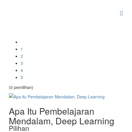
1
2
3
4
5
(0 pemilihan)
Apa Itu Pembelajaran
Mendalam, Deep Learning
Pilihan