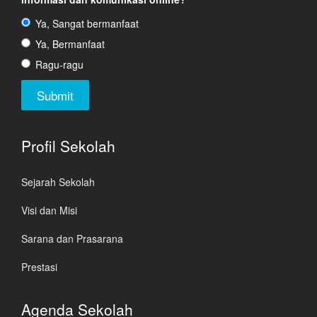
Ya, Sangat bermanfaat
Ya, Bermanfaat
Ragu-ragu
Profil Sekolah
Sejarah Sekolah
Visi dan Misi
Sarana dan Prasarana
Prestasi
Previous
Previous
Next
Next
Agenda Sekolah